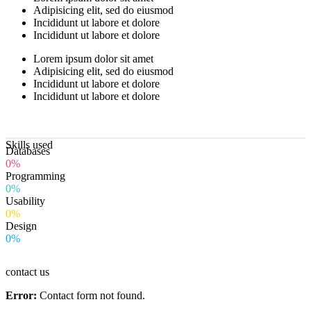
Adipisicing elit, sed do eiusmod
Incididunt ut labore et dolore
Incididunt ut labore et dolore
Lorem ipsum dolor sit amet
Adipisicing elit, sed do eiusmod
Incididunt ut labore et dolore
Incididunt ut labore et dolore
Skills used
Databases
0%
Programming
0%
Usability
0%
Design
0%
contact us
Error:
Contact form not found.