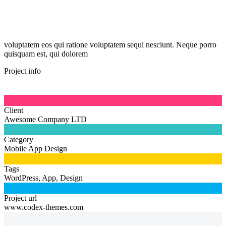
voluptatem eos qui ratione voluptatem sequi nesciunt. Neque porro
quisquam est, qui dolorem
Project info

Client
Awesome Company LTD

Category
Mobile App Design

Tags
WordPress, App, Design

Project url
www.codex-themes.com