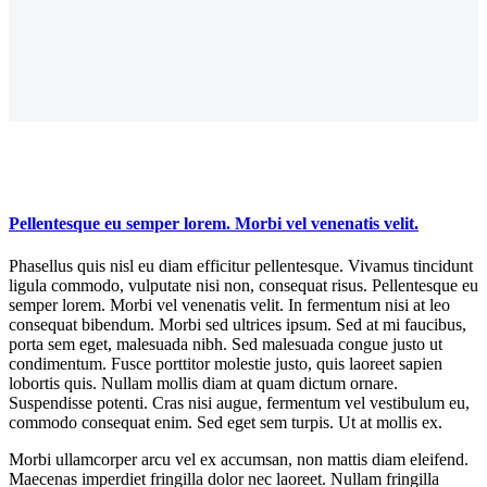
Pellentesque eu semper lorem. Morbi vel venenatis velit.
Phasellus quis nisl eu diam efficitur pellentesque. Vivamus tincidunt
ligula commodo, vulputate nisi non, consequat risus. Pellentesque eu
semper lorem. Morbi vel venenatis velit. In fermentum nisi at leo
consequat bibendum. Morbi sed ultrices ipsum. Sed at mi faucibus,
porta sem eget, malesuada nibh. Sed malesuada congue justo ut
condimentum. Fusce porttitor molestie justo, quis laoreet sapien
lobortis quis. Nullam mollis diam at quam dictum ornare.
Suspendisse potenti. Cras nisi augue, fermentum vel vestibulum eu,
commodo consequat enim. Sed eget sem turpis. Ut at mollis ex.
Morbi ullamcorper arcu vel ex accumsan, non mattis diam eleifend.
Maecenas imperdiet fringilla dolor nec laoreet. Nullam fringilla