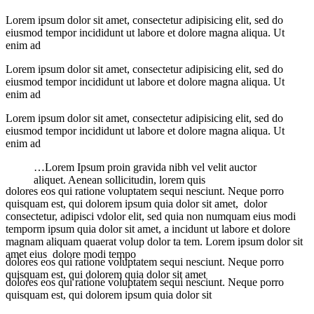
Lorem ipsum dolor sit amet, consectetur adipisicing elit, sed do
eiusmod tempor incididunt ut labore et dolore magna aliqua. Ut
enim ad
Lorem ipsum dolor sit amet, consectetur adipisicing elit, sed do
eiusmod tempor incididunt ut labore et dolore magna aliqua. Ut
enim ad
Lorem ipsum dolor sit amet, consectetur adipisicing elit, sed do
eiusmod tempor incididunt ut labore et dolore magna aliqua. Ut
enim ad
…Lorem Ipsum proin gravida nibh vel velit auctor
aliquet. Aenean sollicitudin, lorem quis
dolores eos qui ratione voluptatem sequi nesciunt. Neque porro
quisquam est, qui dolorem ipsum quia dolor sit amet, dolor
consectetur, adipisci vdolor elit, sed quia non numquam eius modi
temporm ipsum quia dolor sit amet, a incidunt ut labore et dolore
magnam aliquam quaerat volup dolor ta tem. Lorem ipsum dolor sit
amet eius dolore modi tempo
dolores eos qui ratione voluptatem sequi nesciunt. Neque porro
quisquam est, qui dolorem quia dolor sit amet
dolores eos qui ratione voluptatem sequi nesciunt. Neque porro
quisquam est, qui dolorem ipsum quia dolor sit