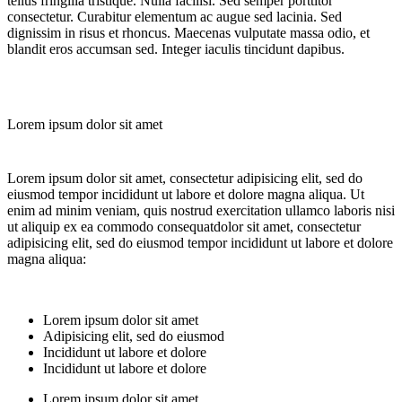
tellus fringilla tristique. Nulla facilisi. Sed semper porttitor
consectetur. Curabitur elementum ac augue sed lacinia. Sed
dignissim in risus et rhoncus. Maecenas vulputate massa odio, et
blandit eros accumsan sed. Integer iaculis tincidunt dapibus.
Lorem ipsum dolor sit amet
Lorem ipsum dolor sit amet, consectetur adipisicing elit, sed do
eiusmod tempor incididunt ut labore et dolore magna aliqua. Ut
enim ad minim veniam, quis nostrud exercitation ullamco laboris nisi
ut aliquip ex ea commodo consequatdolor sit amet, consectetur
adipisicing elit, sed do eiusmod tempor incididunt ut labore et dolore
magna aliqua:
Lorem ipsum dolor sit amet
Adipisicing elit, sed do eiusmod
Incididunt ut labore et dolore
Incididunt ut labore et dolore
Lorem ipsum dolor sit amet